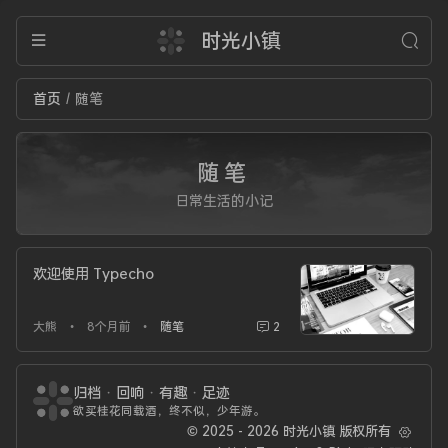
时光小镇
首页
随笔
/
随笔
日常生活的小记
欢迎使用 Typecho
大熊
8个月前
随笔
2
•
•
归档
·
回响
·
有趣
·
足迹
欲买桂花同载酒，终不似，少年游。
© 2025 - 2026 时光小镇 版权所有