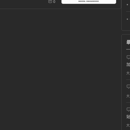
..
0
么
大
大
大