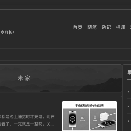
首页
随笔
杂记
相册
事岁月长！
米家
本都是晚上睡觉时才充电。现在
睡着了，一充就是一整晚。关键