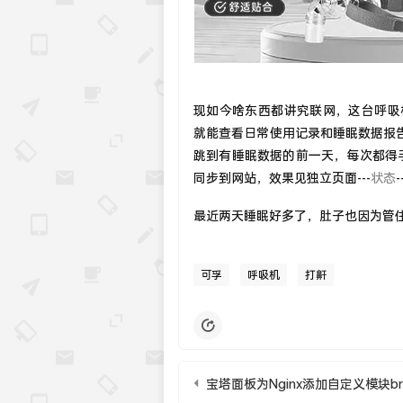
现如今啥东西都讲究联网，这台呼吸
就能查看日常使用记录和睡眠数据报
跳到有睡眠数据的前一天，每次都得
同步到网站，效果见独立页面---
状态
最近两天睡眠好多了，肚子也因为管
可孚
呼吸机
打鼾
宝塔面板为Nginx添加自定义模块bro