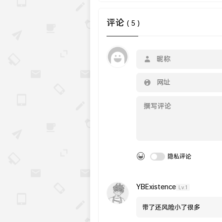
评论
( 5 )
隐私评论
YBExistence
Lv.1
带了还风险小了很多