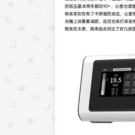
的低压基本常年都在90+，心里也
体实实在在有了不舒服的反应，心里
光嘴上说着要减肥，这回也实打实安
格实在太贵，挑来选去对比了好几款国产