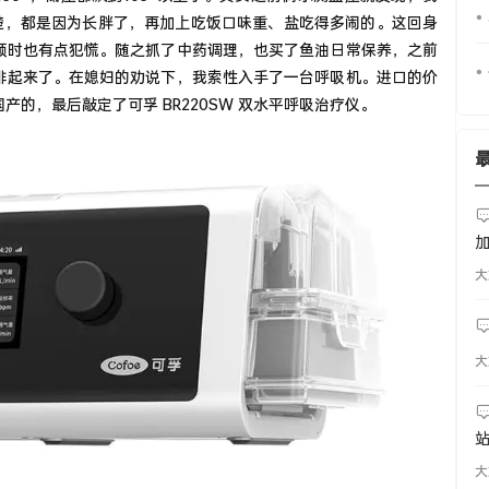
清楚，都是因为长胖了，再加上吃饭口味重、盐吃得多闹的。这回身
顿时也有点犯慌。随之抓了中药调理，也买了鱼油日常保养，之前
排起来了。在媳妇的劝说下，我索性入手了一台呼吸机。进口的价
的，最后敲定了可孚 BR220SW 双水平呼吸治疗仪。
么
大
大
大