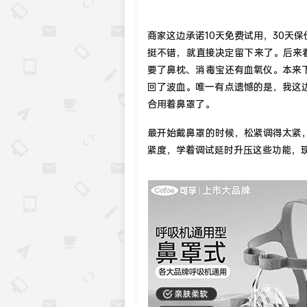
商家这边承诺10天免费试用，30天
挺不错，就直接决定留下来了。后来
要了鼻枕、消毒宝还有血氧仪。本来
回了波血。唯一有点遗憾的是，我这
合用着鼻罩了。
最开始戴鼻罩的时候，松紧调得太紧
紧度，学着调试延时升压这些功能，